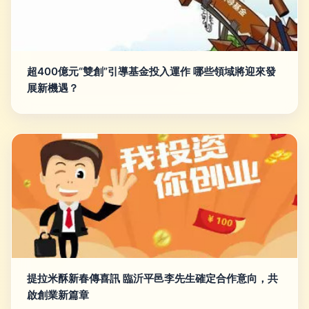
超400億元“雙創”引導基金投入運作 哪些領域將迎來發
展新機遇？
提拉米酥新春傳喜訊 臨沂平邑李先生確定合作意向，共
啟創業新篇章