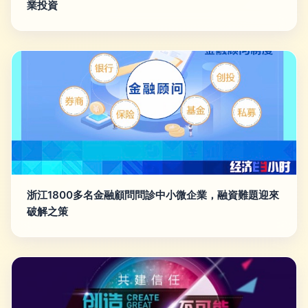
業投資
浙江1800多名金融顧問問診中小微企業，融資難題迎來
破解之策