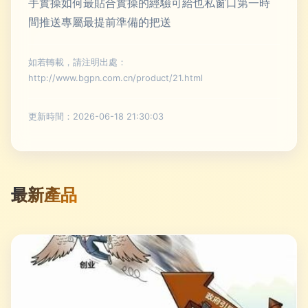
手實操如何最貼合實操的經驗可給也私窗口第一時
間推送專屬最提前準備的把送
如若轉載，請注明出處：
http://www.bgpn.com.cn/product/21.html
更新時間：2026-06-18 21:30:03
最新產品