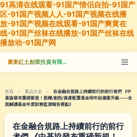
91高清在线观看-91国产情侣自拍-91国产
区-91国产视频人人-91国产视频在线播
放-91国产视频在线观看-91国产爽黄在
线-91国产丝袜在线播放-91国产丝袜在线
播放动-91国产网
廣東紅土創業投資有限公司
首頁
>
產品大全
>
在金融合規路上持續前行的前行者們 《中
基協發布重磅新規！股權/創投/資產配置基金明年起備案升級——全
面解讀基金年度財務監測報告要點》
在金融合規路上持續前行的前行
者們 《中基協發布重磅新規！