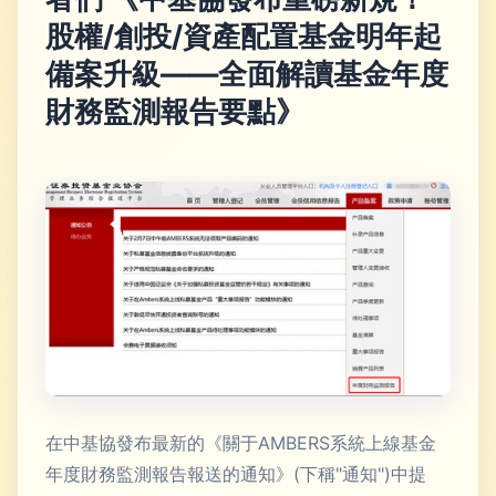
股權/創投/資產配置基金明年起
備案升級——全面解讀基金年度
財務監測報告要點》
在中基協發布最新的《關于AMBERS系統上線基金
年度財務監測報告報送的通知》(下稱"通知")中提